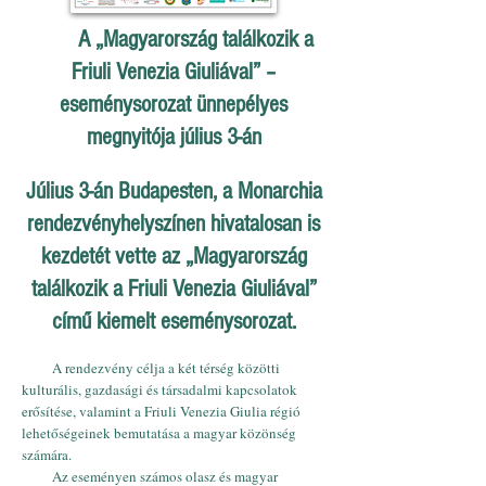
A „Magyarország találkozik a
Friuli Venezia Giuliával” –
eseménysorozat ünnepélyes
megnyitója július 3-án
Július 3-án Budapesten, a Monarchia
rendezvényhelyszínen hivatalosan is
kezdetét vette az „Magyarország
találkozik a Friuli Venezia Giuliával”
című kiemelt eseménysorozat.
A rendezvény célja a két térség közötti
kulturális, gazdasági és társadalmi kapcsolatok
erősítése, valamint a Friuli Venezia Giulia régió
lehetőségeinek bemutatása a magyar közönség
számára.
Az eseményen számos olasz és magyar