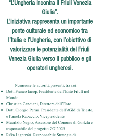
“L’Ungheria incontra il Friuli Venezia
Giulia”.
L’iniziativa rappresenta un importante
ponte culturale ed economico tra
l’Italia e l’Ungheria, con l’obiettivo di
valorizzare le potenzialità del Friuli
Venezia Giulia verso il pubblico e gli
operatori ungheresi.
Numerose le autorità presenti, tra cui:
Dott. Franco Iacop, Presidente dell’Ente Friuli nel
Mondo
Christian Canciani, Direttore dell’Ente
Dott. Giorgio Perini, Presidente dell’AGM di Trieste,
e Pamela Rabaccio, Vicepresidente
Maurizio Negro, Assessore del Comune di Gorizia e
responsabile del progetto GO!2025
Réka Ligetvári, Responsabile Strategie di