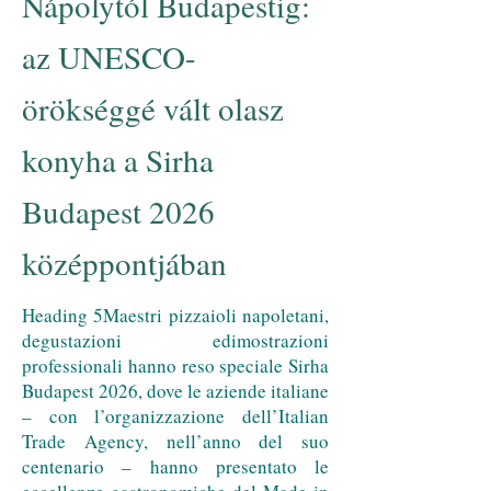
Nápolytól Budapestig:
az UNESCO-
örökséggé vált olasz
konyha a Sirha
Budapest 2026
középpontjában
Heading 5
Maestri pizzaioli napoletani,
degustazioni e​dimostrazioni
professionali hanno reso speciale Sirha
Budapest 2026, dove le aziende italiane
– con l’organizzazione dell’Italian
Trade Agency, nell’anno del suo
centenario – hanno presentato le