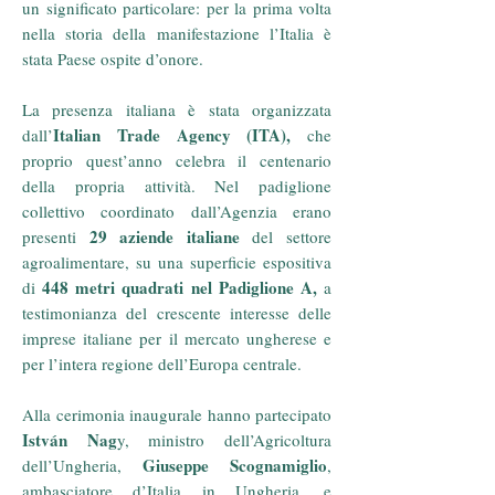
un significato particolare: per la prima volta
nella storia della manifestazione l’Italia è
stata Paese ospite d’onore.
La presenza italiana è stata organizzata
Italian Trade Agency (ITA),
dall’
che
proprio quest’anno celebra il centenario
della propria attività. Nel padiglione
collettivo coordinato dall’Agenzia erano
29 aziende italiane
presenti
del settore
agroalimentare, su una superficie espositiva
448 metri quadrati nel Padiglione A,
di
a
testimonianza del crescente interesse delle
imprese italiane per il mercato ungherese e
per l’intera regione dell’Europa centrale.
Alla cerimonia inaugurale hanno partecipato
István Nag
y, ministro dell’Agricoltura
Giuseppe Scognamiglio
dell’Ungheria,
,
ambasciatore d’Italia in Ungheria, e