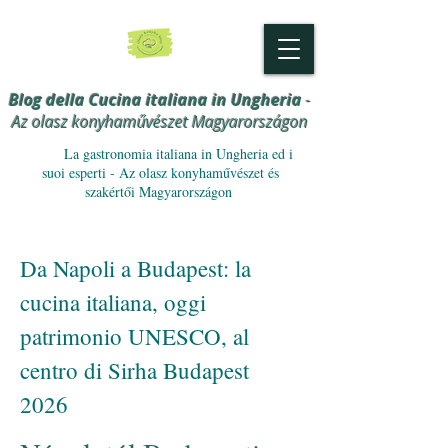
Blog della Cucina italiana in Ungheria
-
Az olasz konyhaművészet Magyarországon
La gastronomia italiana in Ungheria ed i
suoi esperti - Az olasz konyhaművészet és
szakértői Magyarországon
Da Napoli a Budapest: la
cucina italiana, oggi
patrimonio UNESCO, al
centro di Sirha Budapest
2026