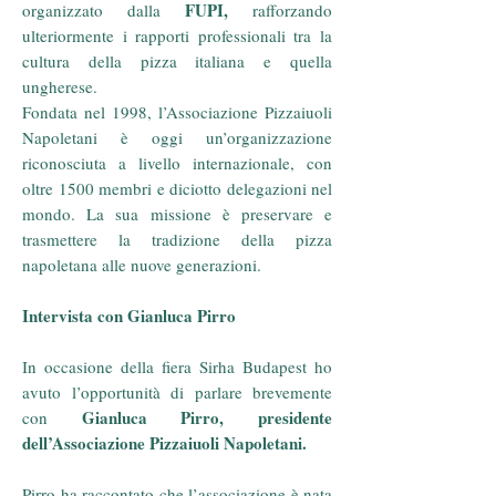
FUPI,
organizzato dalla
rafforzando
ulteriormente i rapporti professionali tra la
cultura della pizza italiana e quella
ungherese.
Fondata nel 1998, l’Associazione Pizzaiuoli
Napoletani è oggi un’organizzazione
riconosciuta a livello internazionale, con
oltre 1500 membri e diciotto delegazioni nel
mondo. La sua missione è preservare e
trasmettere la tradizione della pizza
napoletana alle nuove generazioni.
Intervista con Gianluca Pirro
In occasione della fiera Sirha Budapest ho
avuto l’opportunità di parlare brevemente
Gianluca Pirro, presidente
con
dell’Associazione Pizzaiuoli Napoletani.
Pirro ha raccontato che l’associazione è nata