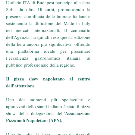
L’ufficio ITA di Budapest partecipa alla fiera
10 anni
Sirha da oltre
, promuovendo la
presenza coordinata delle imprese italiane e
sostenendo la diffusione del Made in Italy
nei mercati internazionali. Il centenario
dell’Agenzia ha quindi reso questa edizione
della fiera ancora più significativa, offrendo
una piattaforma ideale per presentare
l’eccellenza gastronomica italiana al
pubblico professionale della regione.
Il pizza show napoletano al centro
dell’attenzione
Uno dei momenti più spettacolari e
apprezzati dello stand italiano è stato il pizza
Associazione
show della delegazione dell’
Pizzaiuoli Napoletani (APN).
Durante tutta la fiera i maestri pizzaioli