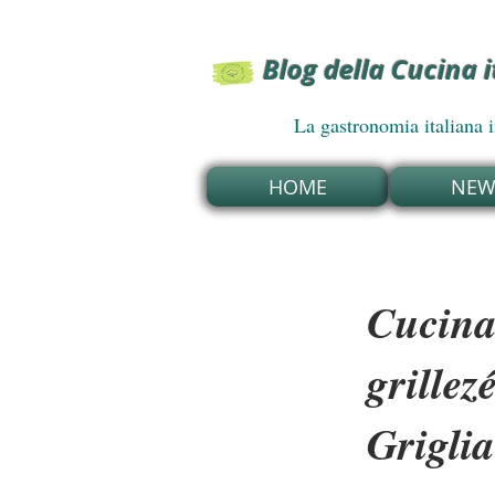
Blog della Cucina 
La gastronomia italiana in U
HOME
NEWS
Cucina 
grillezé
Griglia