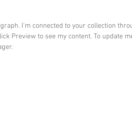
agraph. I'm connected to your collection thro
lick Preview to see my content. To update me
ger.