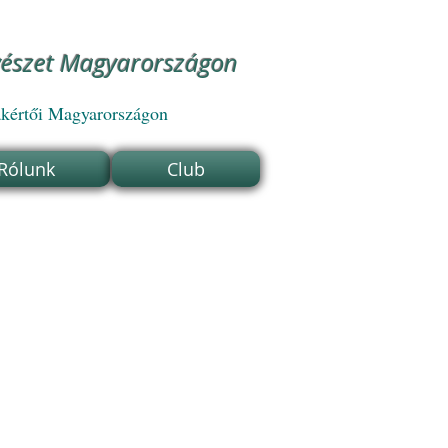
vészet Magyarországon
akértői Magyarországon
 Rólunk
Club