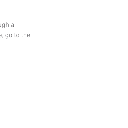
ugh a
, go to the