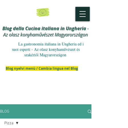
Blog della Cucina italiana in Ungheria
-
Az olasz konyhaművészet Magyarországon
La gastronomia italiana in Ungheria ed i
suoi esperti - Az olasz konyhaművészet és
szakértői Magyarországon
Blog nyelvi menü / Cambia lingua nel Blog
BLOG
Pizza