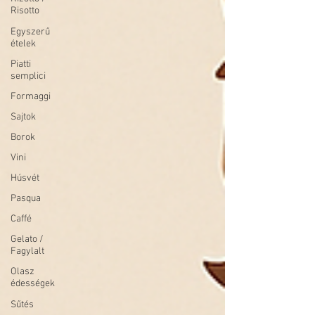
Risotto
Egyszerű
ételek
Piatti
semplici
Formaggi
Sajtok
Borok
Vini
Húsvét
Pasqua
Caffé
Gelato /
Fagylalt
Olasz
édességek
Sűtés