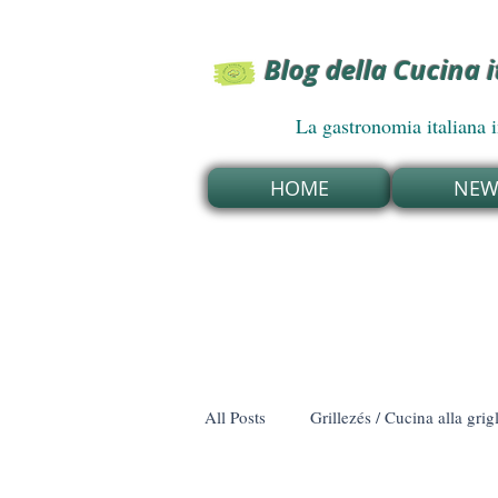
Blog della Cucina 
La gastronomia italiana in U
HOME
NEWS
All Posts
Grillezés / Cucina alla grig