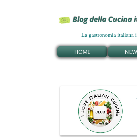
Blog della Cucina 
La gastronomia italiana in U
HOME
NEWS