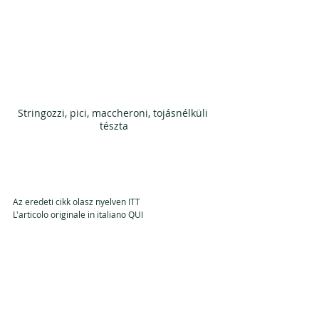
Stringozzi, pici, maccheroni, tojásnélküli 
tészta
Az eredeti cikk olasz nyelven ITT
L'articolo originale in italiano QUI